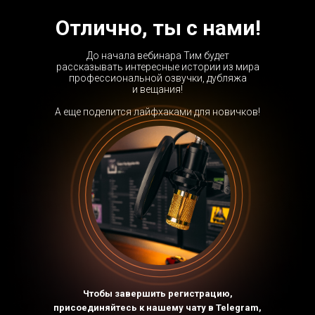
Отлично, ты с нами!
До начала вебинара Тим будет
рассказывать интересные истории из мира
профессиональной озвучки, дубляжа
и вещания!
А еще поделится лайфхаками для новичков!
Чтобы завершить регистрацию,
присоединяйтесь к нашему чату в Telegram,