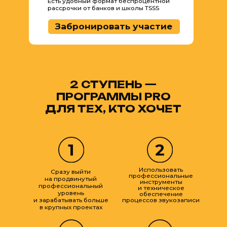
КАК ПРОХОДИТ
ОБУЧЕНИЕ?