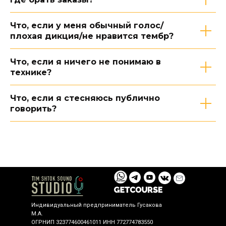
Что, если у меня обычный голос/
плохая дикция/не нравится тембр?
Что, если я ничего не понимаю в
технике?
Что, если я стесняюсь публично
говорить?
Индивидуальный предприниматель Гусакова
М.А.
ОГРНИП 323774600461011 ИНН 772774783550