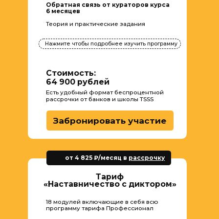
Автор курса
ТИМ ШТОК
Профессиональный диктор, в прошлом голос
молодежного вещания канала «Россия-1»,
журналист, писатель, наставник.
Более 25 лет опыта в озвучке