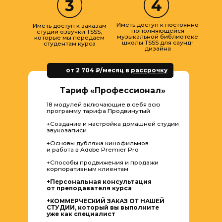
Школа TSSS имеет
государственную
образовательную лицензию.
По завершении всех
модулей сдаете итоговую
аттестацию и получаете
сертификат участника курса.