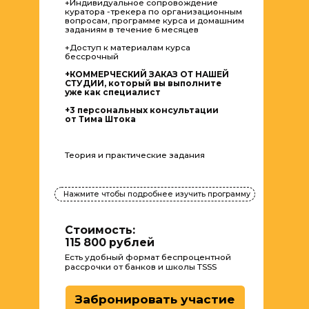
на телевидении, интернете
и для корпоративных клиентов
5 000+ часов озвучания
и более 100 практикующих выпускников
Хотите узнать больше?
Напишите нам
и мы свяжемся с вами
в удобном для вас формате
Получить программу
ОСТАЛИСЬ ВОПРОСЫ?